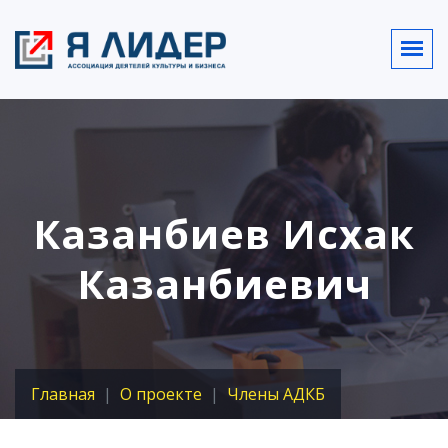
Казанбиев Исхак
Казанбиевич
Главная
О проекте
Члены АДКБ