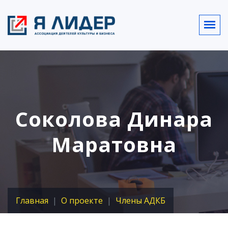
Соколова Динара
Маратовна
Главная
О проекте
Члены АДКБ