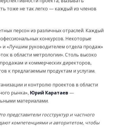
 перспективности проекта, вызывать
ть тоже не так легко — каждый из членов
тных персон из различных отраслей. Каждый
профессиональных конкурсов. Некоторые
а» и «Лучшим руководителем отдела продаж»
ок в области метрологии». Столь высоко
 продажам и коммерческих директоров,
ов к предлагаемым продуктам и услугам.
ганизации и контролю проектов в области
ного рынка»,
Юрий Каратаев
—
льными материалами.
о представители госструктур и частного
дают компетенциями и авторитетом, чтобы