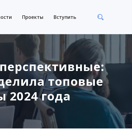
вости
Проекты
Вступить
 перспективные:
делила топовые
 2024 года