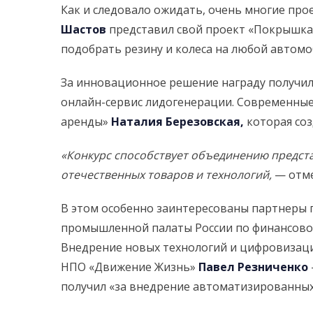
Как и следовало ожидать, очень многие проек
Шастов
представил свой проект «Покрышка
подобрать резину и колеса на любой автомо
За инновационное решение награду получи
онлайн-сервис лидогенерации. Современные
аренды»
Наталия Березовская,
которая соз
«
Конкурс способствует объединению предста
отечественных товаров и технологий,
— отм
В этом особенно заинтересованы партнеры 
промышленной палаты России по финансово-
Внедрение новых технологий и цифровизаци
НПО «Движение Жизнь»
Павел Резниченко
получил «за внедрение автоматизированных