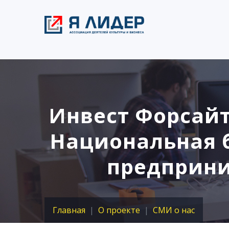
Инвест Форсайт
Национальная 
предприни
Главная
О проекте
СМИ о нас