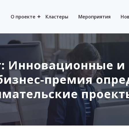
О проекте
Кластеры
Мероприятия
Но
: Инновационные и
бизнес-премия опре
мательские проекты