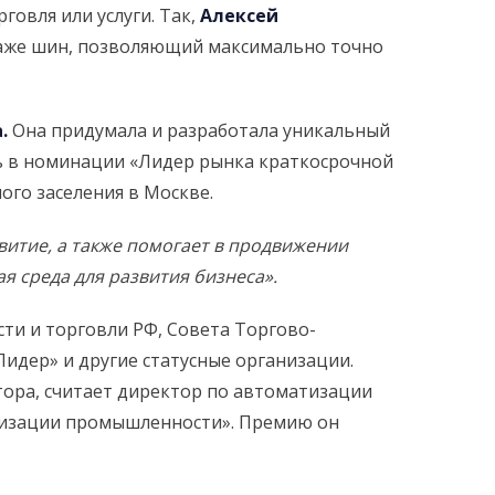
говля или услуги. Так,
Алексей
даже шин, позволяющий максимально точно
.
Она придумала и разработала уникальный
ль в номинации «Лидер рынка краткосрочной
ого заселения в Москве.
витие, а также помогает в продвижении
я среда для развития бизнеса
».
и и торговли РФ, Совета Торгово-
дер» и другие статусные организации.
ора, считает директор по автоматизации
визации промышленности». Премию он