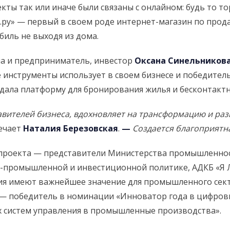
ты так или иначе были связаны с онлайном: будь то тор
.ру» — первый в своем роде интернет-магазин по про
биль не выходя из дома.
ла и предприниматель, инвестор
Оксана Синельникова
 инструменты использует в своем бизнесе и победите
дала платформу для бронирования жилья и бесконтактн
вителей бизнеса, вдохновляет на трансформацию и раз
ечает
Наталия Березовская
.
—
Создается благоприятна
проекта — представители Министерства промышленност
промышленной и инвестиционной политике, АДКБ «Я Ли
я имеют важнейшее значение для промышленного сект
— победитель в номинации «Инноватор года в цифро
 систем управления в промышленные производства».