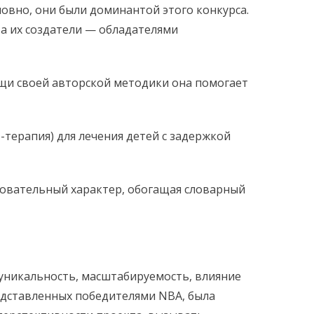
ловно, они были доминантой этого конкурса.
а их создатели — обладателями
и своей авторской методики она помогает
-терапия) для лечения детей с задержкой
зовательный характер, обогащая словарный
уникальность, масштабируемость, влияние
едставленных победителями NBA, была