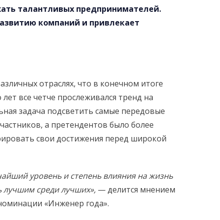
ржать талантливых предпринимателей.
развитию компаний и привлекает
азличных отраслях, что в конечном итоге
лет все четче прослеживался тренд на
ьная задача подсветить самые передовые
частников, а претендентов было более
рировать свои достижения перед широкой
айший уровень и степень влияния на жизнь
ь лучшим среди лучших
»
,
— делится мнением
номинации «Инженер года».