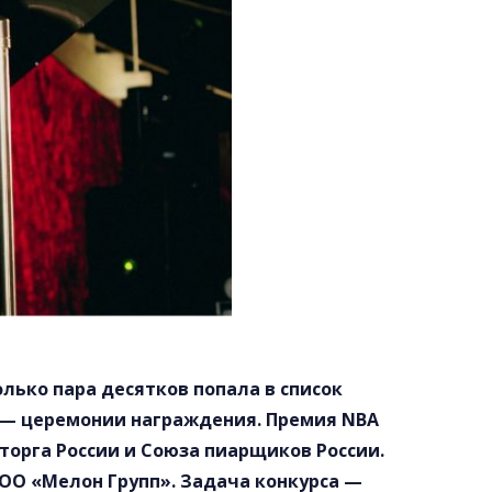
лько пара десятков попала в список
а — церемонии награждения. Премия NBA
орга России и Союза пиарщиков России.
ООО «Мелон Групп». Задача конкурса —