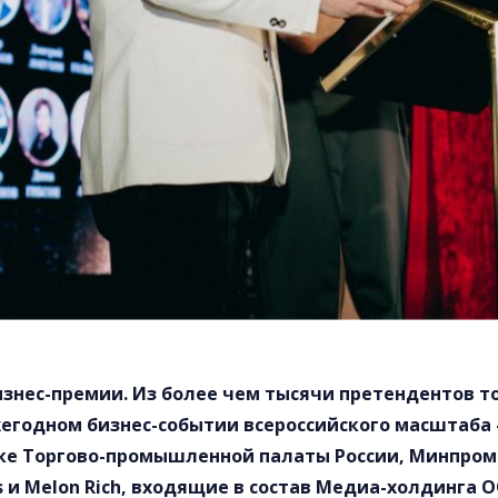
знес-премии. Из более чем тысячи претендентов то
ежегодном бизнес-событии всероссийского масштаб
ке Торгово-промышленной палаты России, Минпромт
s и Melon Rich, входящие в состав Медиа-холдинга 