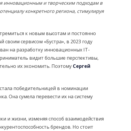
вия инновационным и творческим подходам в
отенциалу конкретного региона, стимулируя
тремиться к новым высотам и постоянно
 своим сервисом «Бустра», в 2023 году
ван на разработку инновационных IT-
приниматель видит большие перспективы,
тельно их экономить. Поэтому
Сергей
стала победительницей в номинации
а. Она сумела перевести их на систему
ки и жизни, изменяя способ взаимодействия
онкурентоспособность брендов. Но стоит