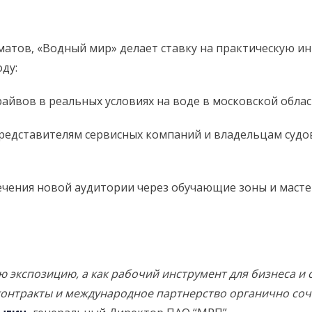
матов, «Водный мир» делает ставку на практическую ин
ду:
йвов в реальных условиях на воде в московской облас
редставителям сервисных компаний и владельцам судов
чения новой аудитории через обучающие зоны и мастер
 экспозицию, а как рабочий инструмент для бизнеса и с
контракты и международное партнерство органично соч