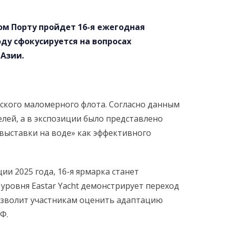
ом Порту пройдет 16-я ежегодная
ду сфокусируется на вопросах
Азии.
йского маломерного флота. Согласно данным
лей, а в экспозиции было представлено
выставки на воде» как эффективного
и 2025 года, 16-я ярмарка станет
уровня Eastar Yacht демонстрирует переход
озволит участникам оценить адаптацию
Ф.