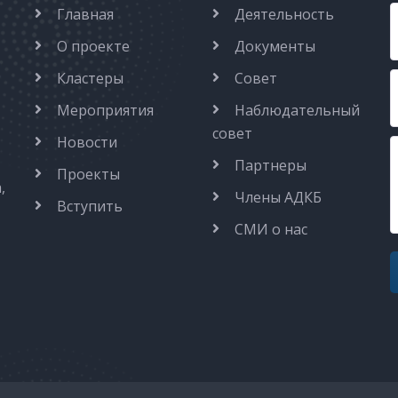
Главная
Деятельность
О проекте
Документы
Кластеры
Совет
Мероприятия
Наблюдательный
совет
Новости
Партнеры
Проекты
,
Члены АДКБ
Вступить
СМИ о нас