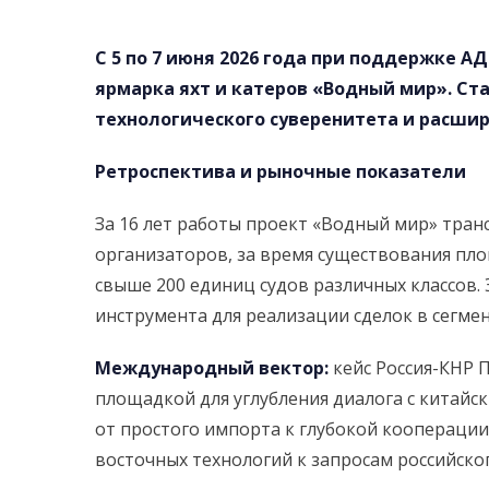
С 5 по 7 июня 2026 года при поддержке 
ярмарка яхт и катеров «Водный мир». Ст
технологического суверенитета и расшир
Ретроспектива и рыночные показатели
За 16 лет работы проект «Водный мир» тран
организаторов, за время существования пло
свыше 200 единиц судов различных классов.
инструмента для реализации сделок в сегме
Международный вектор:
кейс Россия-КНР 
площадкой для углубления диалога с китайс
от простого импорта к глубокой коопераци
восточных технологий к запросам российског