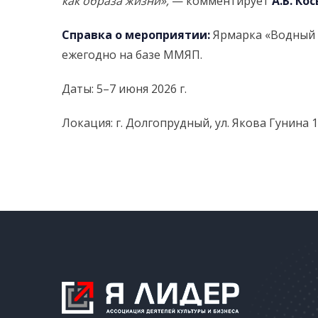
как образа жизни»,
— комментирует
А.Б. Ко
Справка о мероприятии:
Ярмарка «Водный м
ежегодно на базе ММЯП.
Даты: 5–7 июня 2026 г.
Локация: г. Долгопрудный, ул. Якова Гунина 1